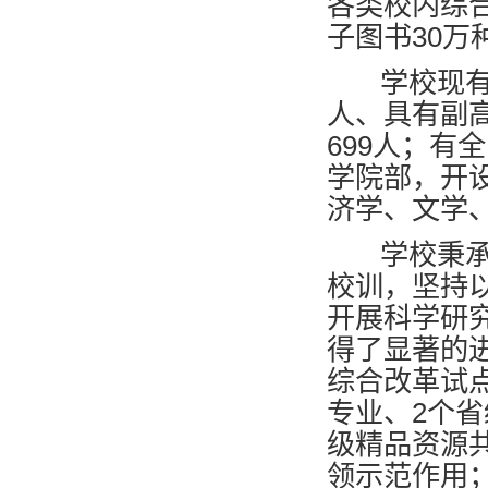
各类校内综合
子图书30万
学校现有专
人、具有副高
699人；有
学院部，开
济学、文学
学校秉承“
校训，坚持
开展科学研
得了显著的
综合改革试
专业、2个
级精品资源
领示范作用