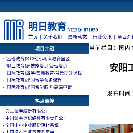
明日教育
NEEQ: 871859
首页
|
关于我们
|
最新动态
|
行业资讯
|
项目介
当前栏目：国内
项目介绍
·
[基础教育]K12幼小初高教育园区
安阳工学院
·
[职业教育]高技能培训/管理培训
·
[国际教育]游学/营地教育/背景提升课程
·
[国际教育]出国留学预备课程
·
[国际教育]出国留学服务/高端申请
发布时间：2
热点连接
·
方正证券股份有限公司
·
中国证券登记结算有限责任公司
·
全国中小企业股份转让系统
·
中国证券监督管理委员会