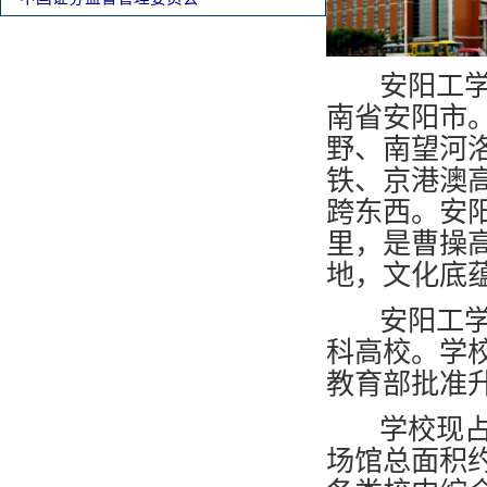
安阳工学
南省安阳市
野、南望河
铁、京港澳
跨东西。安
里，是
曹操
地，文化底
安阳工学院
科高校。学校
教育部批准
学校现占地面
场馆总面积约