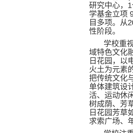
研究中心，
学基金立项 
目多项。从2
性阶段。
学校重视校
域特色文化
日花园，以
火土为元素
把传统文化
单体建筑设
活、运动休
树成荫、芳
日花园芳草
求索广场、