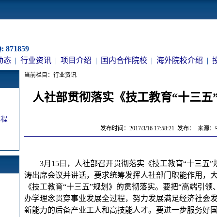
 871859
动态
|
行业资讯
|
项目介绍
|
国内合作院校
|
海外院校介绍
|
当前栏目：行业资讯
人社部贯彻落实《技工教育“十三五
课程
发布时间：2017/3/16 17:58:21 发布： 
3月15日，人社部召开贯彻落实《技工教育“十三五
涛出席会议并讲话，要求统筹发挥人社部门职能作用，
《技工教育“十三五”规划》的贯彻落实。要把“高端引领
办学理念贯穿事业发展全过程，努力发展满足经济社会
新能力的后备产业工人和高技能人才。要进一步服务好