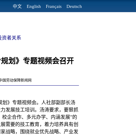
中文
English
Français
Deutsch
投资者关系
”规划》专题视频会召开
来源：中国劳动保障新闻网
”规划》专题视频会。人社部副部长汤
大力发展技工培训。汤涛要求，要狠抓
、校企合作、多元办学、内涵发展”的
发展需要的技工教育，着力培养具有创
国家战略，围绕就业优先战略、产业发