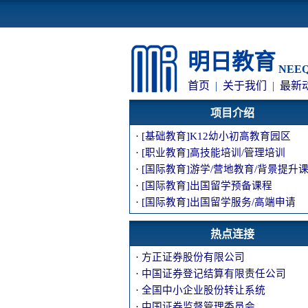
明日教育
NEEQ:
首页
|
关于我们
|
最新
项目介绍
·
[基础教育]K12幼小初高教育园区
·
[职业教育]高技能培训/管理培训
·
[国际教育]游学/营地教育/背景提升
·
[国际教育]出国留学预备课程
·
[国际教育]出国留学服务/高端申请
热点连接
·
方正证券股份有限公司
·
中国证券登记结算有限责任公司
·
全国中小企业股份转让系统
·
中国证券监督管理委员会