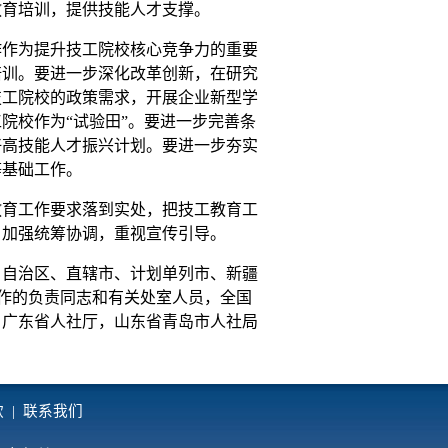
教育培训，提供技能人才支撑。
作作为提升技工院校核心竞争力的重要
培训。要进一步深化改革创新，在研究
技工院校的政策需求，开展企业新型学
院校作为“试验田”。要进一步完善条
好高技能人才振兴计划。要进一步夯实
等基础工作。
育工作要求落到实处，把技工教育工
，加强统筹协调，重视宣传引导。
自治区、直辖市、计划单列市、新疆
工作的负责同志和有关处室人员，全国
、广东省人社厅，山东省青岛市人社局
款
|
联系我们