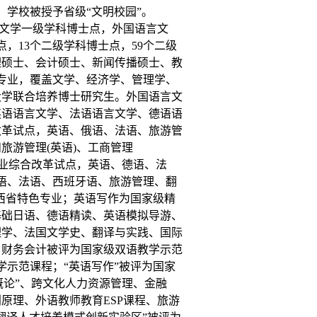
，学校被授予省级“文明校园”。
文学一级学科博士点，外国语言文
，13个二级学科博士点，59个二级
理硕士、会计硕士、新闻传播硕士、教
修专业，覆盖文学、经济学、管理学、
大学联合培养博士研究生。外国语言文
英语语言文学、法语语言文学、德语语
改革试点，英语、俄语、法语、旅游管
和旅游管理(英语)、工商管理
专业综合改革试点，英语、德语、法
语、法语、西班牙语、旅游管理、翻
陕西省特色专业；英语写作为国家级精
基础日语、德语精读、英语模拟导游、
理学、法国文学史、翻译与实践、国际
；财务会计被评为国家级双语教学示范
学示范课程；“英语写作”被评为国家
学概论”、跨文化人力资源管理、金融
原理、外语教师教育ESP课程、旅游