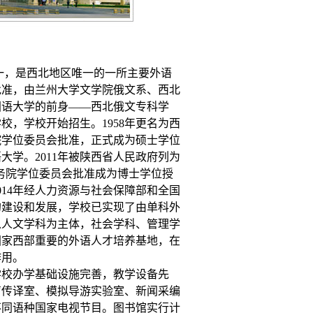
，是西北地区唯一的一所主要外语
批准，由兰州大学文学院俄文系、西北
国语大学的前身——西北俄文专科学
学校，学校开始招生。
1958年更名为西
务院学位委员会批准，正式成为硕士学位
大学。2011年被陕西省人民政府列为
国务院学位委员会批准成为博士学位授
14年经人力资源与社会保障部和全国
的建设和发展，学校已实现了由单科外
以人文学科为主体，社会学科、管理学
国家西部重要的外语人才培养基地，在
作用。
。学校办学基础设施完善，教学设备先
声传译室、模拟导游实验室、新闻采编
不同语种国家电视节目。图书馆实行计