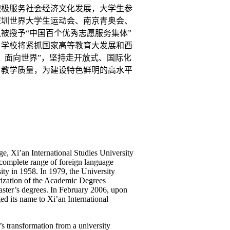
积极服务社会经济文化发展，大学生参
深圳世界大学生运动会、南京青奥会、
被授予“中国百个优秀志愿服务集体”
，学校将紧抓国家高等教育大发展和西
，面向世界”，坚持走开放式、国际化
育教学质量，为建设特色鲜明的高水平
e, Xi’an International Studies University
 complete range of foreign language
ty in 1958. In 1979, the University
orization of the Academic Degrees
master’s degrees. In February 2006, upon
ed its name to Xi’an International
’s transformation from a university