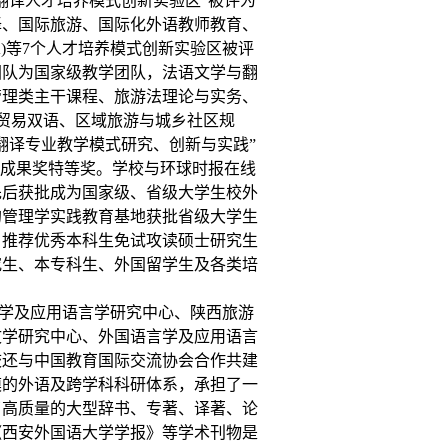
翻译人才培养模式创新实验区”被评为
译、国际旅游、国际化外语教师教育、
A)等7个人才培养模式创新实验区被评
团队为国家级教学团队，法语文学与翻
管理类主干课程、旅游法理论与实务、
际贸易双语、区域旅游与城乡社区规
翻译专业教学模式研究、创新与实践”
学成果奖特等奖。学校与环球时报在线
先后获批成为国家级、省级大学生校外
的管理学实践教育基地获批省级大学生
、推荐优秀本科生免试攻读硕士研究生
究生、本专科生、外国留学生及各类培
学及应用语言学研究中心、陕西旅游
文学研究中心、外国语言学及应用语言
校还与中国教育国际交流协会合作共建
模的外语及跨学科科研体系，承担了一
了高质量的大型辞书、专著、译著、论
《西安外国语大学学报》等学术刊物是