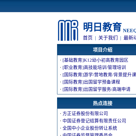
明日教育
NEEQ:
首页
|
关于我们
|
最新
项目介绍
·
[基础教育]K12幼小初高教育园区
·
[职业教育]高技能培训/管理培训
·
[国际教育]游学/营地教育/背景提升
·
[国际教育]出国留学预备课程
·
[国际教育]出国留学服务/高端申请
热点连接
·
方正证券股份有限公司
·
中国证券登记结算有限责任公司
·
全国中小企业股份转让系统
·
中国证券监督管理委员会