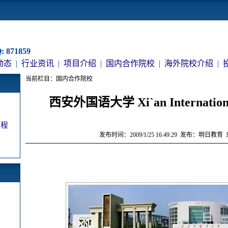
 871859
动态
|
行业资讯
|
项目介绍
|
国内合作院校
|
海外院校介绍
|
当前栏目：国内合作院校
西安外国语大学 Xi`an International 
课程
发布时间：2009/1/25 16:49:29 发布：明